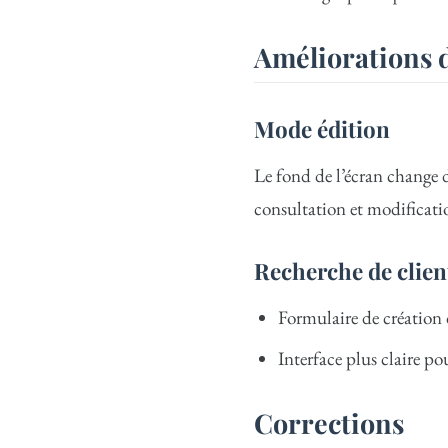
Améliorations d
Mode édition
Le fond de l’écran change 
consultation et modificati
Recherche de clien
Formulaire de création d
Interface plus claire pou
Corrections