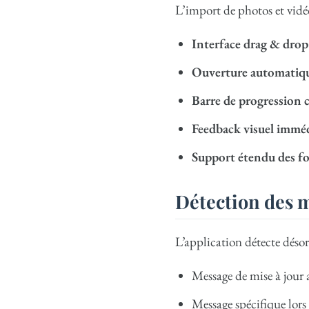
L’import de photos et vidé
Interface drag & drop
Ouverture automatiq
Barre de progression 
Feedback visuel immé
Support étendu des f
Détection des m
L’application détecte déso
Message de mise à jour
Message spécifique lors