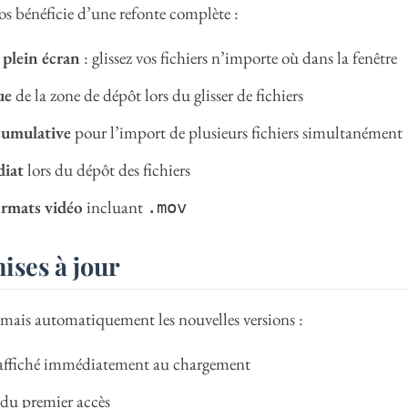
os bénéficie d’une refonte complète :
 plein écran
: glissez vos fichiers n’importe où dans la fenêtre
ue
de la zone de dépôt lors du glisser de fichiers
cumulative
pour l’import de plusieurs fichiers simultanément
diat
lors du dépôt des fichiers
ormats vidéo
incluant
.mov
ises à jour
rmais automatiquement les nouvelles versions :
 affiché immédiatement au chargement
 du premier accès