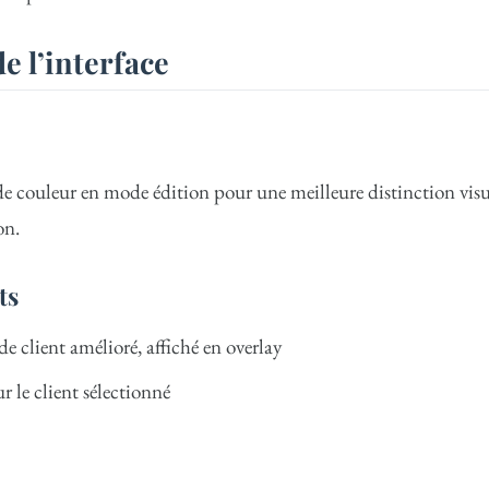
e l’interface
de couleur en mode édition pour une meilleure distinction visu
on.
ts
e client amélioré, affiché en overlay
r le client sélectionné