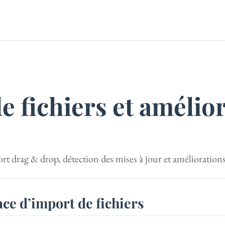
e fichiers et amélio
t drag & drop, détection des mises à jour et améliorations d
ace d’import de fichiers